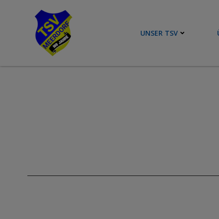
Zum
Inhalt
springen
UNSER TSV