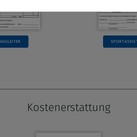
NGSLEITER
SPORTASSIS
Kostenerstattung