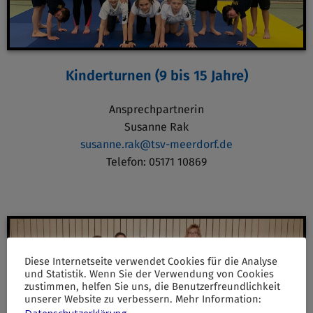
Kinderturnen (9 bis 15 Jahre)
Ansprechpartnerin
Susanne Rak
susanne.rak@tsv-meerdorf.de
Telefon: 05171 10869
Diese Internetseite verwendet Cookies für die Analyse
und Statistik. Wenn Sie der Verwendung von Cookies
zustimmen, helfen Sie uns, die Benutzerfreundlichkeit
unserer Website zu verbessern. Mehr Information: