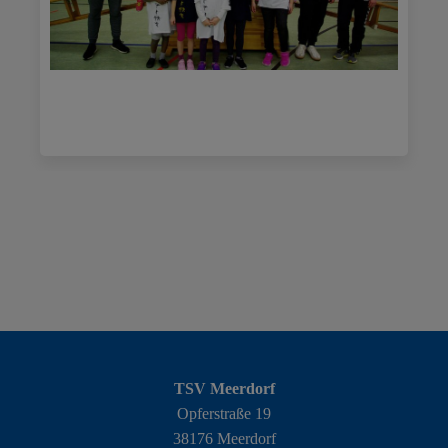
TSV Meerdorf
Opferstraße 19
38176 Meerdorf