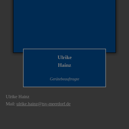
Ulrike
Hainz
Gerätebeauftragte
Ulrike Hainz
Mail:
ulrike.hainz@tsv-meerdorf.de