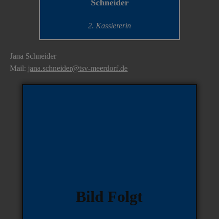
Schneider
2. Kassiererin
Jana Schneider
Mail:
jana.schneider@tsv-meerdorf.de
Bild Folgt