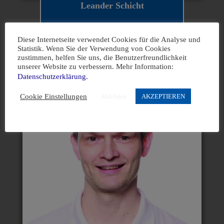
Leander Schicht
Pressewart
Diese Internetseite verwendet Cookies für die Analyse und
Statistik. Wenn Sie der Verwendung von Cookies
zustimmen, helfen Sie uns, die Benutzerfreundlichkeit
Leander Schicht
unserer Website zu verbessern. Mehr Information:
Mail:
leander.schicht@tsv-meerdorf.de
Datenschutzerklärung.
Cookie Einstellungen
Ablehnen
AKZEPTIEREN